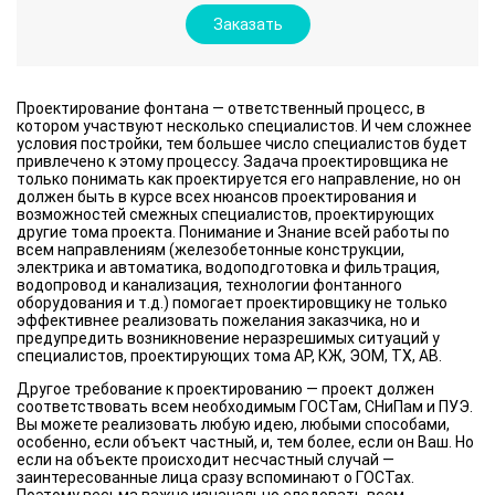
Заказать
Проектирование фонтана — ответственный процесс, в
котором участвуют несколько специалистов. И чем сложнее
условия постройки, тем большее число специалистов будет
привлечено к этому процессу. Задача проектировщика не
только понимать как проектируется его направление, но он
должен быть в курсе всех нюансов проектирования и
возможностей смежных специалистов, проектирующих
другие тома проекта. Понимание и Знание всей работы по
всем направлениям (железобетонные конструкции,
электрика и автоматика, водоподготовка и фильтрация,
водопровод и канализация, технологии фонтанного
оборудования и т.д.) помогает проектировщику не только
эффективнее реализовать пожелания заказчика, но и
предупредить возникновение неразрешимых ситуаций у
специалистов, проектирующих тома АР, КЖ, ЭОМ, ТХ, АВ.
Другое требование к проектированию — проект должен
соответствовать всем необходимым ГОСТам, СНиПам и ПУЭ.
Вы можете реализовать любую идею, любыми способами,
особенно, если объект частный, и, тем более, если он Ваш. Но
если на объекте происходит несчастный случай —
заинтересованные лица сразу вспоминают о ГОСТах.