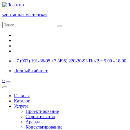
Фонтанная
мастерская
+7 (903) 191-36-95
+7 (495) 220-30-93
Пн-Вс: 9.00 - 18.00
Личный кабинет
0
Главная
Каталог
Услуги
Проектирование
Строительство
Аренда
Консультирование