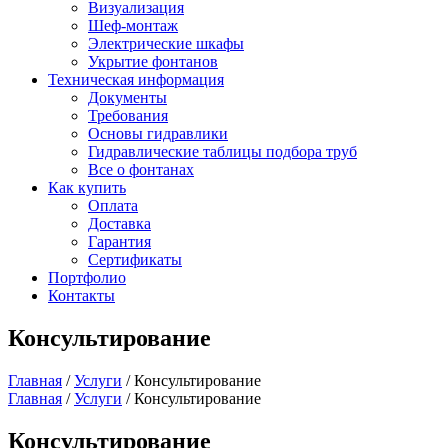
Визуализация
Шеф-монтаж
Электрические шкафы
Укрытие фонтанов
Техническая информация
Документы
Требования
Основы гидравлики
Гидравлические таблицы подбора труб
Все о фонтанах
Как купить
Оплата
Доставка
Гарантия
Сертификаты
Портфолио
Контакты
Консультирование
Главная
/
Услуги
/
Консультирование
Главная
/
Услуги
/
Консультирование
Консультирование