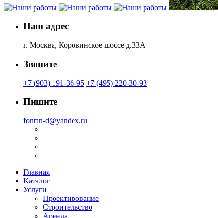
Наш адрес
г. Москва, Коровинское шоссе д.33А
Звоните
+7 (903) 191-36-95
+7 (495) 220-30-93
Пишите
fontan-d@yandex.ru
Главная
Каталог
Услуги
Проектирование
Строительство
Аренда