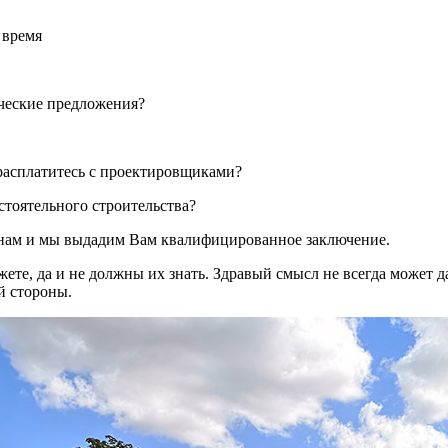
 время
ческие предложения?
расплатитесь с проектировщиками?
стоятельного строительства?
 нам и мы выдадим Вам квалифицированное заключение.
ете, да и не должны их знать. Здравый смысл не всегда может 
й стороны.