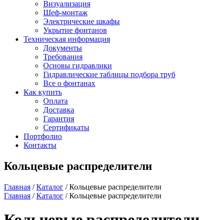
Визуализация
Шеф-монтаж
Электрические шкафы
Укрытие фонтанов
Техническая информация
Документы
Требования
Основы гидравлики
Гидравлические таблицы подбора труб
Все о фонтанах
Как купить
Оплата
Доставка
Гарантия
Сертификаты
Портфолио
Контакты
Кольцевые распределители
Главная
/
Каталог
/
Кольцевые распределители
Главная
/
Каталог
/
Кольцевые распределители
Кольцевые распределители