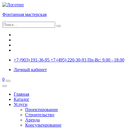
Фонтанная
мастерская
+7 (903) 191-36-95
+7 (495) 220-30-93
Пн-Вс: 9.00 - 18.00
Личный кабинет
0
Главная
Каталог
Услуги
Проектирование
Строительство
Аренда
Консультирование